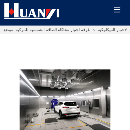
لاختبار الميكانيكية
>
غرفة اختبار محاكاة الطاقة الشمسية للمركبة
موضع: