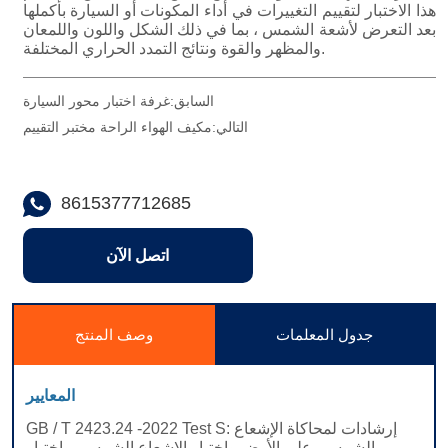
السابق:
غرفة اختبار محور السيارة
التالي:
مكيف الهواء الراحة مختبر التقييم
8615377712685
اتصل الآن
جدول المعلمات
وصف المنتج