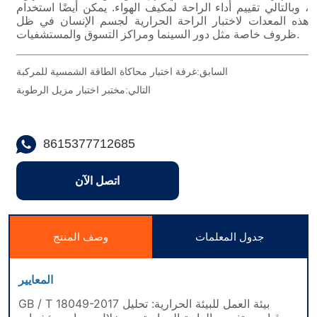
السابق:
غرفة اختبار محاكاة الطاقة الشمسية للمركبة
التالي:
مختبر اختبار مزيل الرطوبة
8615377712685
اتصل الآن
جدول المعلمات
وصف المنتج