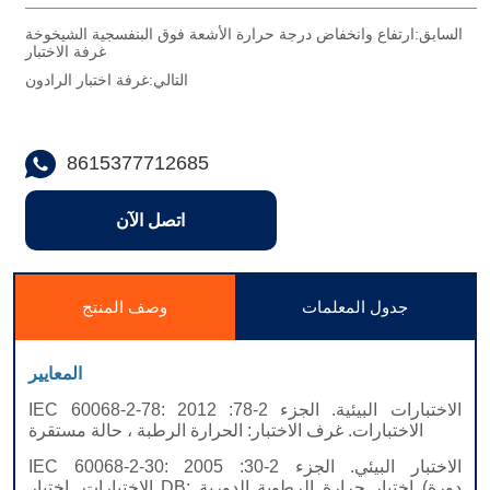
السابق:
ارتفاع وانخفاض درجة حرارة الأشعة فوق البنفسجية الشيخوخة
غرفة الاختبار
التالي:
غرفة اختبار الرادون
8615377712685
اتصل الآن
جدول المعلمات
وصف المنتج