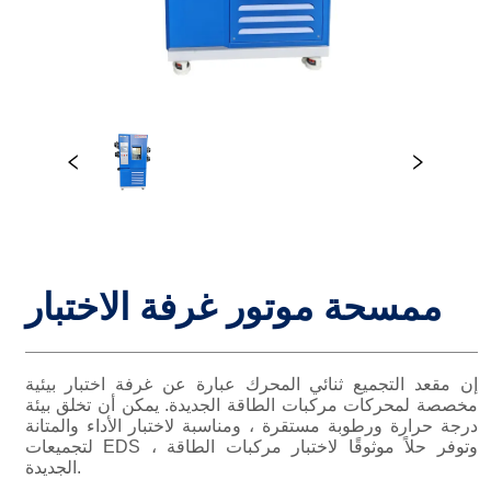
ممسحة موتور غرفة الاختبار