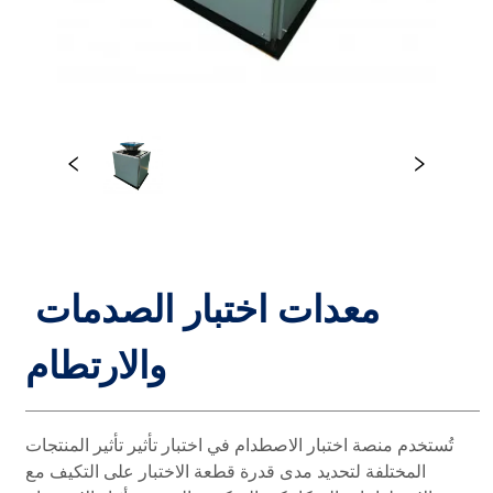
معدات اختبار الصدمات 
والارتطام ㅤ ㅤ