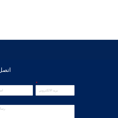
اتصل 
*