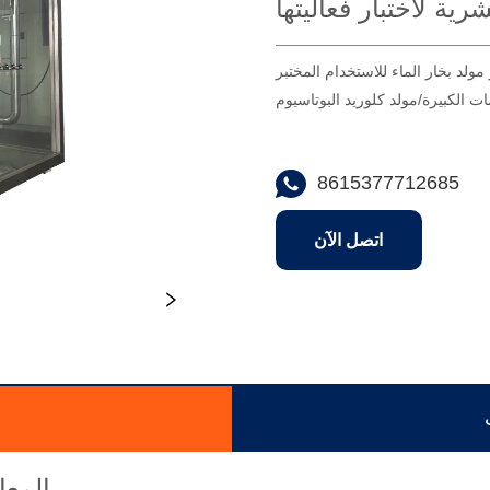
 مولد بخار الماء للاستخدام المختبر
ات الكبيرة/مولد كلوريد البوتاسيوم
8615377712685
اتصل الآن