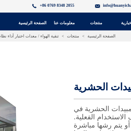
+86 0769 8348 2055
info@huanyich
خبارية
منتجات
معلومات عنا
الصفحة الرئيسية
الصفحة الرئيسية
>
منتجات
>
تنقية الهواء / معدات اختبار أداء نظام
بيدات الحشرية