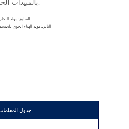
السابق:
مولد البخار
التالي:
مولد الهباء الجوي للجسيم
جدول المعلمات