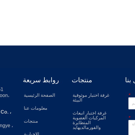
بنا
منتجات
روابط سريعة
*
غرفة اختبار موثوقية
الصفحة الرئيسية
oon،
البيئة
معلومات عنا
غرفة اختبار انبعاث
*
المركبات العضوية
منتجات
المتطايرة
والفورمالديهايد
الإخبارية