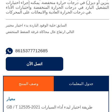
السابق:
خلية الوقود الباردة بدء اختبار مختبر
التالي:
ارتفاع عال محاكاة غرفة الضغط المنخفض
8615377712685
اتصل الآن
جدول المعلمات
وصف المنتج