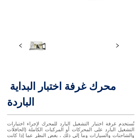
محرك غرفة اختبار البداية 
الباردة