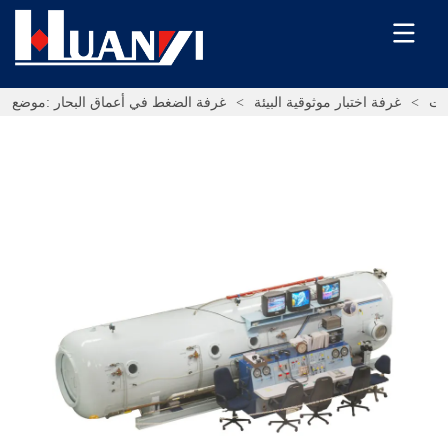
ات
>
غرفة اختبار موثوقية البيئة
>
غرفة الضغط في أعماق البحار
موضع: