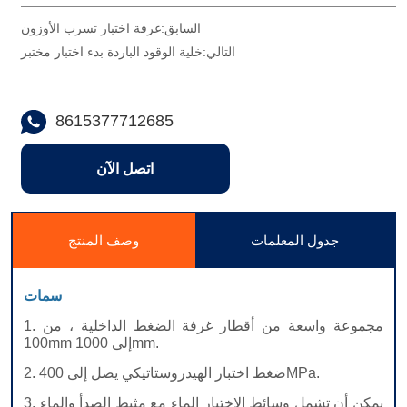
السابق:
غرفة اختبار تسرب الأوزون
التالي:
خلية الوقود الباردة بدء اختبار مختبر
8615377712685
اتصل الآن
جدول المعلمات
وصف المنتج