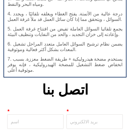
اتصل بنا
*
*