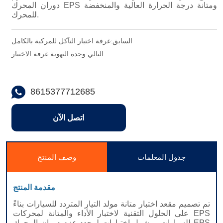
السابق:
غرفة اختبار التآكل للمركبة بالكامل
التالي:
وحدة التهوية غرفة الاختبار
8615377712685
اتصل الآن
جدول المعلمات
وصف المنتج