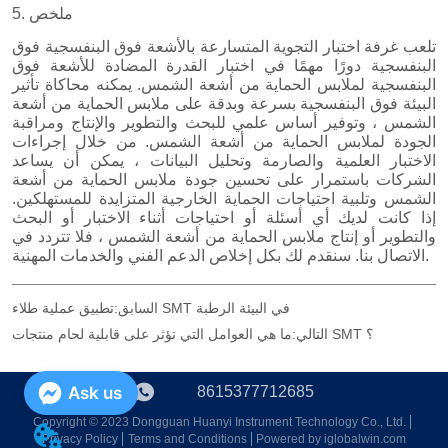
تطبيق عملية طلاء SMT في البيئة الرطبة
السابق:
ما هي العوامل التي تؤثر على قابلية لحام منتجات SMT ؟
التالي:
8615377712685
Ask us
Copyright © 2023 Dongguan Huanyi Instrument Technology Co., Ltd.
Privacy Policy
Terms and Conditions
Powered by iglobalwin.com