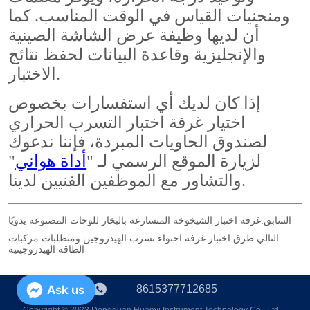
السابق:
غرفة اختبار الشيخوخة المتسارعة بالبخار للوحات المصنوعة يدويًا
التالي:
طرق اختبار غرفة احتواء تسرب الهيدروجين ومتطلبات مركبات
الطاقة الهيدروجينية
8615377712685
Ask us
Copyright © 2023 Dongguan Huanyi Instrument Technology Co., Ltd.