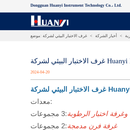
Dongguan Huanyi Instrument Technology Co.، Ltd.
رية
>
أخبار الشركة
>
موضع:
2024-04-20