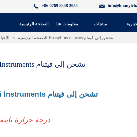
+86 0769 8348 2055
info@huanyich
خبارية
منتجات
معلومات عنا
الصفحة الرئيسية
غرف الاختبار البيئي لشركة Huanyi Instruments تشحن إلى فيتنام
الصفحة الرئيسية
>
الإخبا
غرف الاختبار البيئي لشركة Huanyi Instruments تشحن إلى فيتنام