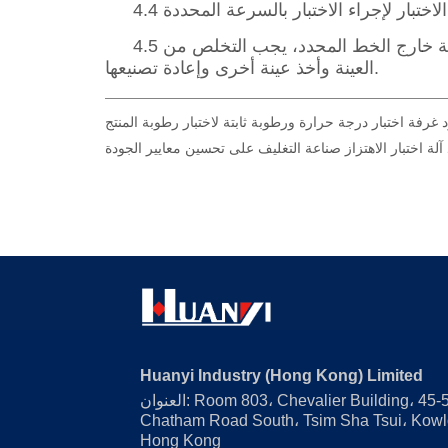
رفة اختبار درجة حرارة ورطوبة ثابتة لاختبار رطوبة المنتج
آلة اختبار الاهتزاز صناعة التغليف على تحسين معايير الجودة
Huanyi Industry (Hong Kong) Limited
العنوان: Room 803، Chevalier Building، 45-51
Chatham Road South، Tsim Sha Tsui، Kowl
Hong Kong