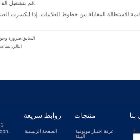
السابق:
ضرورة وجود غ
التالي:
تساعد 
بنا
منتجات
روابط سريعة
*
غرفة اختبار موثوقية
الصفحة الرئيسية
oon،
البيئة