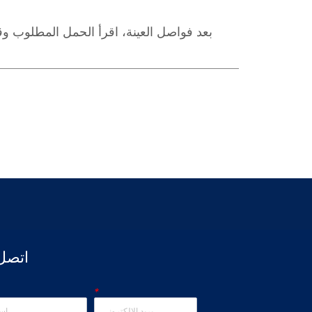
اتصل 
*