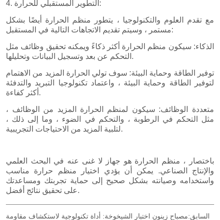
السابق:
مصباح زينون اختبار الشيخوخة: أداة تكنولوجية لاستكشاف مقاومة